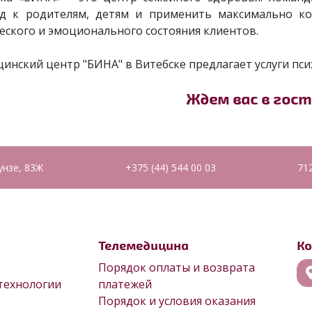
д к родителям, детям и применить максимально ко
еского и эмоционального состояния клиентов.
инский центр "БИНА" в Витебске предлагает услуги пс
Ждем вас в гост
унзе, 83Ж
+375 (44) 544 00 03
71
Телемедицина
К
Порядок оплаты и возврата
технологии
платежей
Порядок и условия оказания