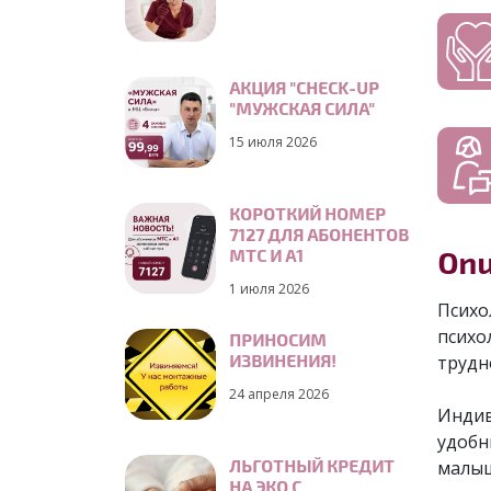
АКЦИЯ "CHECK-UP
"МУЖСКАЯ СИЛА"
15 июля 2026
КОРОТКИЙ НОМЕР
7127 ДЛЯ АБОНЕНТОВ
Опи
МТС И А1
1 июля 2026
Психо
психо
ПРИНОСИМ
ИЗВИНЕНИЯ!
трудн
24 апреля 2026
Индив
удобн
ЛЬГОТНЫЙ КРЕДИТ
малы
НА ЭКО С