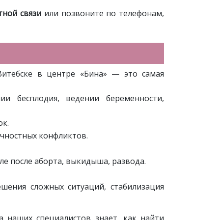
тной связи
или позвоните по телефонам,
Витебске в центре «Бина» — это самая
и бесплодия, ведении беременности,
ок.
чностных конфликтов.
ле после аборта, выкидыша, развода.
ешения сложных ситуаций, стабилизация
а наших специалистов знает, как найти