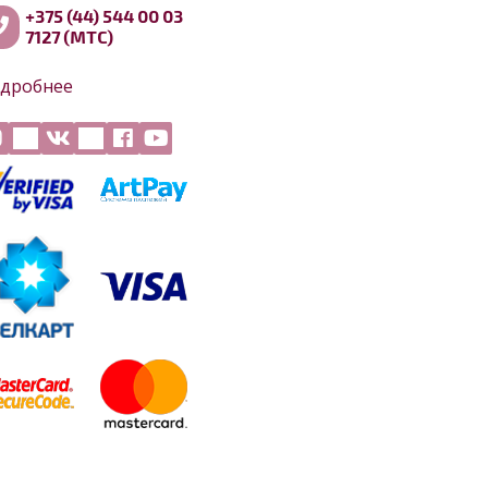
+375 (44) 544 00 03
7127 (МТС)
дробнее