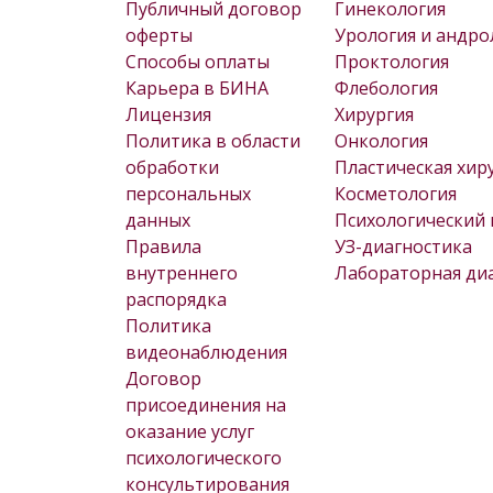
Публичный договор
Гинекология
оферты
Урология и андро
Способы оплаты
Проктология
Карьера в БИНА
Флебология
Лицензия
Хирургия
Политика в области
Онкология
обработки
Пластическая хир
персональных
Косметология
данных
Психологический 
Правила
УЗ-диагностика
внутреннего
Лабораторная ди
распорядка
Политика
видеонаблюдения
Договор
присоединения на
оказание услуг
психологического
консультирования