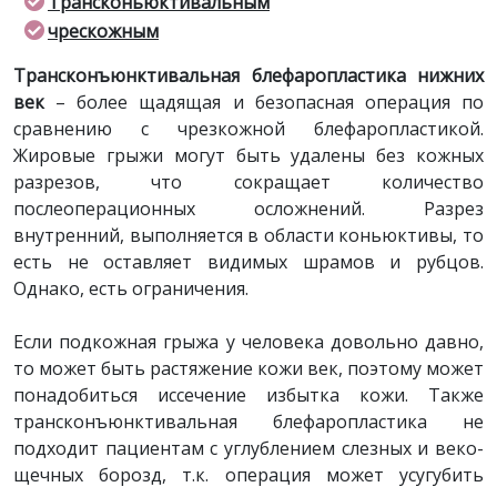
Трансконьюктивальным
чрескожным
Трансконъюнктивальная блефаропластика нижних
век
– более щадящая и безопасная операция по
сравнению с чрезкожной блефаропластикой.
Жировые грыжи могут быть удалены без кожных
разрезов, что сокращает количество
послеоперационных осложнений. Разрез
внутренний, выполняется в области коньюктивы, то
есть не оставляет видимых шрамов и рубцов.
Однако, есть ограничения.
Если подкожная грыжа у человека довольно давно,
то может быть растяжение кожи век, поэтому может
понадобиться иссечение избытка кожи. Также
трансконъюнктивальная блефаропластика не
подходит пациентам с углублением слезных и веко-
щечных борозд, т.к. операция может усугубить