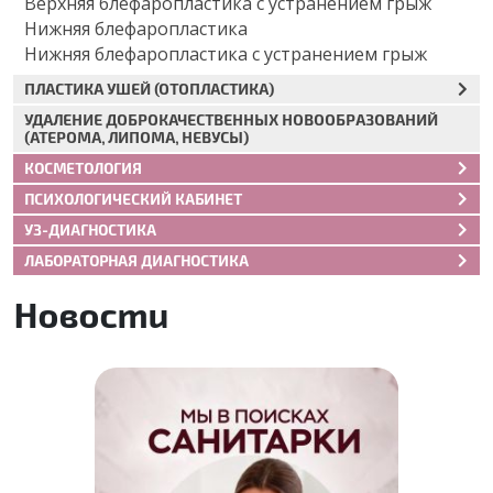
Верхняя блефаропластика с устранением грыж
Нижняя блефаропластика
Нижняя блефаропластика с устранением грыж
ПЛАСТИКА УШЕЙ (ОТОПЛАСТИКА)
УДАЛЕНИЕ ДОБРОКАЧЕСТВЕННЫХ НОВООБРАЗОВАНИЙ
(АТЕРОМА, ЛИПОМА, НЕВУСЫ)
КОСМЕТОЛОГИЯ
ПСИХОЛОГИЧЕСКИЙ КАБИНЕТ
УЗ-ДИАГНОСТИКА
ЛАБОРАТОРНАЯ ДИАГНОСТИКА
Новости