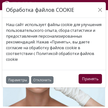
Обработка файлов COOKIE
Главная
Услуги
Пластическая хирургия
Пластика век (Блефаропластика)
Наш сайт использует файлы cookie для улучшения
пользовательского опыта, сбора статистики и
ПЛАСТИКА ВЕК
предоставления персонализированных
(БЛЕФАРОПЛАСТИКА)
рекомендаций. Нажав «Принять», вы даете
согласие на обработку файлов cookie в
соответствии с
Политикой обработки файлов
cookie
Принять
Параметры
Отклонить