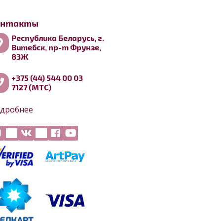
онтакты
Республика Беларусь, г.
Витебск, пр-т Фрунзе,
83Ж
+375 (44) 544 00 03
7127 (МТС)
дробнее