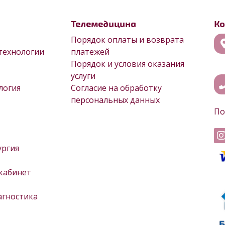
Телемедицина
К
Порядок оплаты и возврата
технологии
платежей
Порядок и условия оказания
услуги
логия
Согласие на обработку
персональных данных
По
ургия
кабинет
агностика