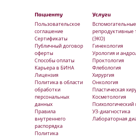
Пациенту
Услуги
Пользовательское
Вспомогательные
соглашение
репродуктивные 
Сертификаты
(ЭКО)
Публичный договор
Гинекология
оферты
Урология и андро
Способы оплаты
Проктология
Карьера в БИНА
Флебология
Лицензия
Хирургия
Политика в области
Онкология
обработки
Пластическая хир
персональных
Косметология
данных
Психологический 
Правила
УЗ-диагностика
внутреннего
Лабораторная ди
распорядка
Политика