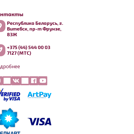
онтакты
Республика Беларусь, г.
Витебск, пр-т Фрунзе,
83Ж
+375 (44) 544 00 03
7127 (МТС)
дробнее