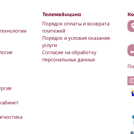
Телемедицина
К
Порядок оплаты и возврата
технологии
платежей
Порядок и условия оказания
услуги
логия
Согласие на обработку
персональных данных
По
ургия
кабинет
агностика