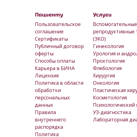
Пациенту
Услуги
Пользовательское
Вспомогательные
соглашение
репродуктивные 
Сертификаты
(ЭКО)
Публичный договор
Гинекология
оферты
Урология и андро
Способы оплаты
Проктология
Карьера в БИНА
Флебология
Лицензия
Хирургия
Политика в области
Онкология
обработки
Пластическая хир
персональных
Косметология
данных
Психологический 
Правила
УЗ-диагностика
внутреннего
Лабораторная ди
распорядка
Политика