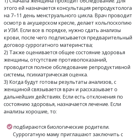
1) Сначала женщина проходит обследование. Для
этого ей назначается консультация репродуктолога
на 7–11 день менструального цикла. Врач проводит
осмотр в акушерском кресле, делает кольпоскопию
и УЗИ. Если все в порядке, нужно сдать анализы
крови, после чего подписывается предварительный
договор суррогатного материнства;
2) Также оценивается общее состояние здоровья
женщины, отсутствие противопоказаний,
проводится полное обследование репродуктивной
системы, психиатрическая оценка.
3) Когда будут готовы результаты анализов, с
женщиной связывается врач и рассказывает о
дальнейших действиях. Если есть отклонения по
состоянию здоровья, назначается лечение. Если
анализы хорошие, то:
подбираются биологические родители.
Суррогатную маму приглашают заключить с