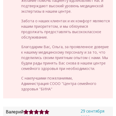
желание помочь пациенту вдохновляют нас и
подтверждают высокий уровень медицинской
экспертизы в нашем центре.
Забота о наших клиентах и их комфорт являются
нашим приоритетом, и мы обязуемся
продолжать предоставлять высококлассное
обслуживание.
Благодарим Вас, Ольга, за проявленное доверие
к нашему медицинскому персоналу и за то, что
поделились своим приятным опытом с нами. Мы
будем рады принять Вас снова в нашем центре
семейного здоровья при необходимости.
С наилучшими пожеланиями,
Администрация СООО "Центра семейного
здоровья "БИНА"
29 сентября
Валерий