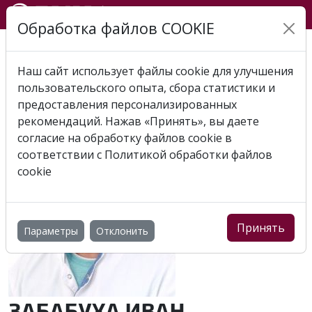
Обработка файлов COOKIE
Главная
Специалисты
Забабуха Иван
Иванович
Наш сайт использует файлы cookie для улучшения
пользовательского опыта, сбора статистики и
предоставления персонализированных
рекомендаций. Нажав «Принять», вы даете
согласие на обработку файлов cookie в
соответствии с
Политикой обработки файлов
cookie
Принять
Параметры
Отклонить
ЗАБАБУХА ИВАН