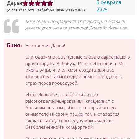
5 февраля
Дарья
2025
(о специалисте: Забабуха Иван Иванович)
Мне очень понравился этот доктор, я боялась
делать укол, но все успешно! Спасибо большое!
Бина:
Уважаемая Дарья!
Благодарим Вас за тёплые слова в адрес нашего
врача-хирурга Забабуха Ивана Ивановича. Мы
очень рады, что он смог создать для Вас
комфортную атмосферу и помог преодолеть
страх перед процедурой.
Иван Иванович — действительно
высококвалифицированный специалист с
большим опытом работы, который всегда
внимателен к своим пациентам и старается
сделать каждую процедуру максимально
безболезненной и комфортной.
Очень приятно получать такие отзывы от наших