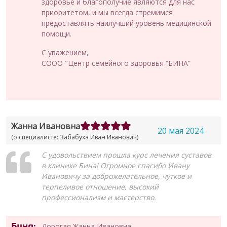
здоровье и благополучие являются для нас
приоритетом, и мы всегда стремимся
предоставлять наилучший уровень медицинской
помощи.
С уважением,
СООО "Центр семейного здоровья “БИНА”
Жанна Ивановна
20 мая 2024
(о специалисте: Забабуха Иван Иванович)
С удовольствием прошла курс лечения суставов
в клинике Бина! Огромное спасибо Ивану
Ивановичу за доброжелательное, чуткое и
терпеливое отношение, высокий
профессионализм и мастерство.
Бина:
Дорогая Жанна Ивановна,