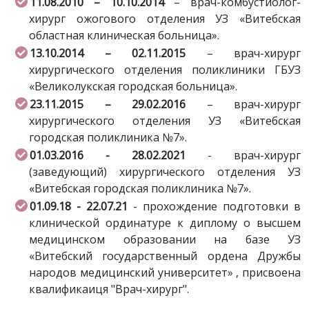
11.08.2010 – 10.10.2014
– врач-комбустиолог-
хирург ожогового отделения УЗ «Витебская
областная клиническая больница».
13.10.2014 – 02.11.2015
– врач-хирург
хирургического отделения поликлиники ГБУЗ
«Великолукская городская больница».
23.11.2015 – 29.02.2016
– врач-хирург
хирургического отделения УЗ «Витебская
городская поликлиника №7».
01.03.2016 - 28.02.2021
- врач-хирург
(заведующий) хирургического отделения УЗ
«Витебская городская поликлиника №7».
01.09.18 - 22.07.21
- прохождение подготовки в
клинической ординатуре к диплому о высшем
медицинском образовании на базе УЗ
«Витебский государственный ордена Дружбы
народов медицинский университет» , присвоена
квалификаиця "Врач-хирург".