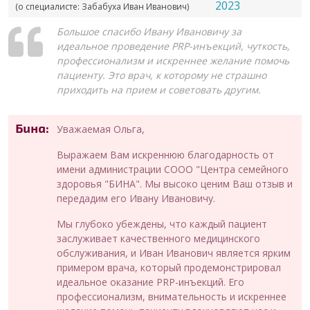
2023
(о специалисте: Забабуха Иван Иванович)
Большое спасибо Ивану Ивановичу за
идеальное проведение PRP-инъекций, чуткость,
профессионализм и искреннее желание помочь
пациенту. Это врач, к которому не страшно
приходить на прием и советовать другим.
Бина:
Уважаемая Ольга,
Выражаем Вам искреннюю благодарность от
имени администрации СООО "Центра семейного
здоровья "БИНА". Мы высоко ценим Ваш отзыв и
передадим его Ивану Ивановичу.
Мы глубоко убеждены, что каждый пациент
заслуживает качественного медицинского
обслуживания, и Иван Иванович является ярким
примером врача, который продемонстрировал
идеальное оказание PRP-инъекций. Его
профессионализм, внимательность и искреннее