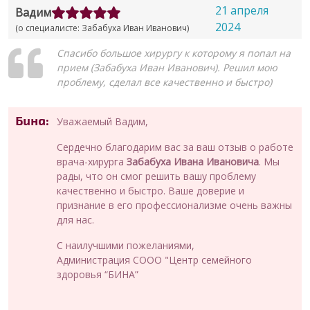
21 апреля
Вадим
2024
(о специалисте: Забабуха Иван Иванович)
Спасибо большое хирургу к которому я попал на
прием (Забабуха Иван Иванович). Решил мою
проблему, сделал все качественно и быстро)
Бина:
Уважаемый Вадим,
Сердечно благодарим вас за ваш отзыв о работе
врача-хирурга
Забабуха Ивана Ивановича
. Мы
рады, что он смог решить вашу проблему
качественно и быстро. Ваше доверие и
признание в его профессионализме очень важны
для нас.
С наилучшими пожеланиями,
Администрация СООО "Центр семейного
здоровья “БИНА”