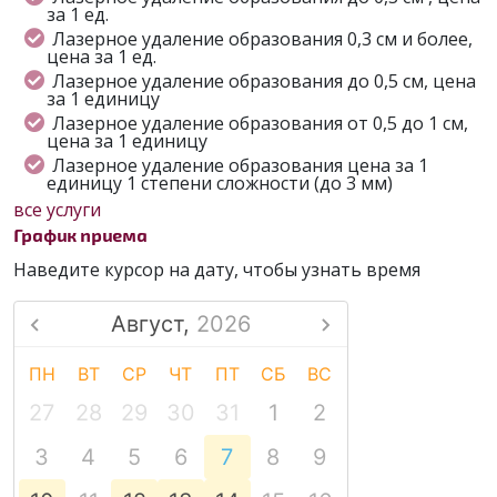
за 1 ед.
Лазерное удаление образования 0,3 см и более,
цена за 1 ед.
Лазерное удаление образования до 0,5 см, цена
за 1 единицу
Лазерное удаление образования от 0,5 до 1 см,
цена за 1 единицу
Лазерное удаление образования цена за 1
единицу 1 степени сложности (до 3 мм)
все услуги
График приема
Наведите курсор на дату, чтобы узнать время
Август,
2026
ПН
ВТ
СР
ЧТ
ПТ
СБ
ВС
27
28
29
30
31
1
2
3
4
5
6
7
8
9