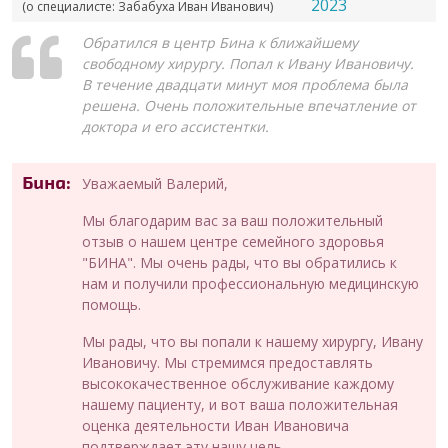
2023
(о специалисте: Забабуха Иван Иванович)
Обратился в центр Бина к ближайшему
свободному хирургу. Попал к Ивану Ивановичу.
В течение двадцати минут моя проблема была
решена. Очень положительные впечатление от
доктора и его ассистентки.
Бина:
Уважаемый Валерий,
Мы благодарим вас за ваш положительный
отзыв о нашем центре семейного здоровья
"БИНА". Мы очень рады, что вы обратились к
нам и получили профессиональную медицинскую
помощь.
Мы рады, что вы попали к нашему хирургу, Ивану
Ивановичу. Мы стремимся предоставлять
высококачественное обслуживание каждому
нашему пациенту, и вот ваша положительная
оценка деятельности Иван Ивановича
подтверждает эту нашу цель.