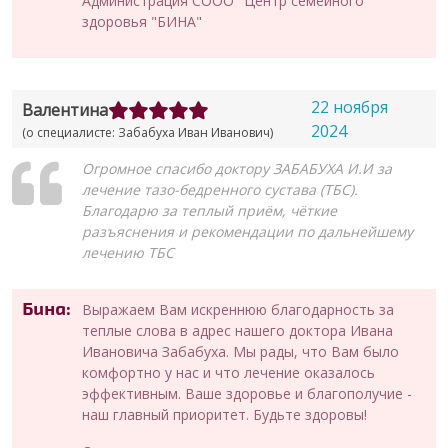
Администрация СООО "Центр семейного
здоровья "БИНА"
22 ноября
Валентина
2024
(о специалисте: Забабуха Иван Иванович)
Огромное спасибо доктору ЗАБАБУХА И.И за
лечение тазо-бедренного сустава (ТБС).
Благодарю за теплый приём, чёткие
разъяснения и рекомендации по дальнейшему
лечению ТБС
Бина:
Выражаем Вам искреннюю благодарность за
теплые слова в адрес нашего доктора Ивана
Ивановича Забабуха. Мы рады, что Вам было
комфортно у нас и что лечение оказалось
эффективным. Ваше здоровье и благополучие -
наш главный приоритет. Будьте здоровы!